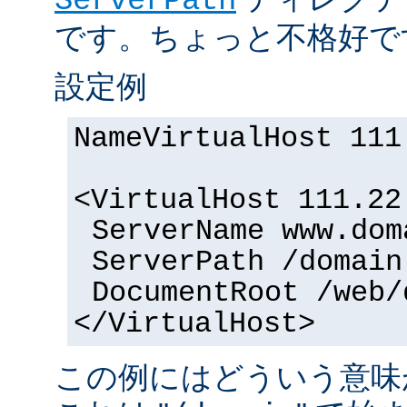
ServerPath
です。ちょっと不格好で
設定例
NameVirtualHost 111
<VirtualHost 111.22
ServerName www.dom
ServerPath /domain
DocumentRoot /web/
</VirtualHost>
この例にはどういう意味