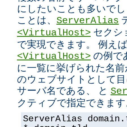
にしたいことも多いでし
ことは、
ServerAlias
セクシ
<VirtualHost>
で実現できます。 例え
の例で
<VirtualHost>
に一覧に挙げられた名前
のウェブサイトとして目
サーバ名である、 と
Se
クティブで指定できます
ServerAlias domain.