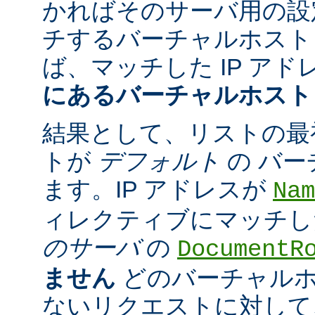
かればそのサーバ用の設
チするバーチャルホスト
ば、マッチした IP アド
にあるバーチャルホスト
結果として、リストの最
トが
デフォルト
の バ
ます。IP アドレスが
Nam
ィレクティブにマッチし
のサーバ
の
DocumentR
ません
どのバーチャル
ないリクエストに対して