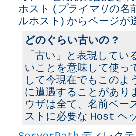
ホスト (
プライマリ
の名
ルホスト) からページが
どのぐらい古いの ?
「古い」と表現してい
いことを意味して使って
して今現在でもこのよ
に遭遇することがあり
ウザは全て、名前ベー
ストに必要な
ヘ
Host
ディレクテ