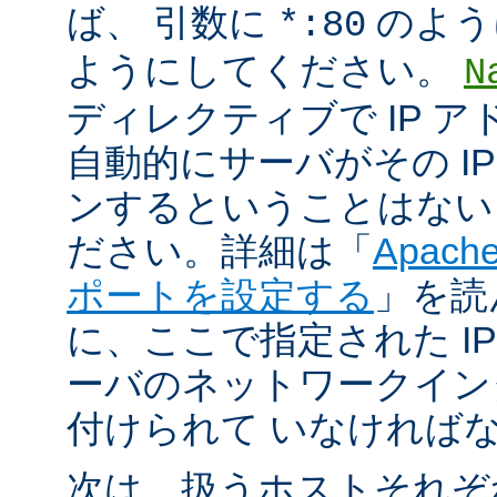
ば、 引数に
のよう
*:80
ようにしてください。
N
ディレクティブで IP 
自動的にサーバがその I
ンするということはない
ださい。詳細は「
Apac
ポートを設定する
」を読
に、ここで指定された I
ーバのネットワークイン
付けられて いなければ
次は、扱うホストそれぞ