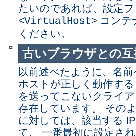
たいのであれば、設定フ
コンテ
<VirtualHost>
ください。
古いブラウザとの互
以前述べたように、名前
ホストが正しく動作する
を送ってこないクライア
存在しています。 その
に対しては、該当する I
て、 一番最初に設定さ