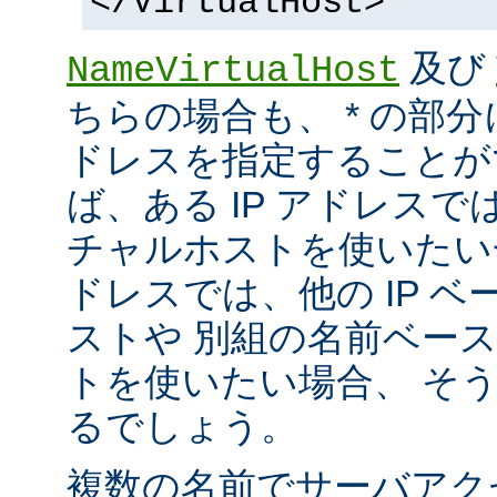
</VirtualHost>
及び
NameVirtualHost
ちらの場合も、 * の部分
ドレスを指定することが
ば、ある IP アドレス
チャルホストを使いたい一方
ドレスでは、他の IP 
ストや 別組の名前ベー
トを使いたい場合、 そ
るでしょう。
複数の名前でサーバアク