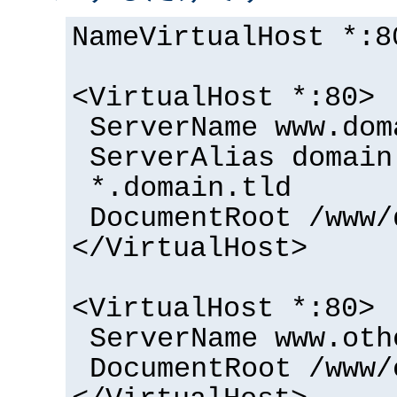
NameVirtualHost *:8
<VirtualHost *:80>
ServerName www.dom
ServerAlias domain
*.domain.tld
DocumentRoot /www/
</VirtualHost>
<VirtualHost *:80>
ServerName www.oth
DocumentRoot /www/