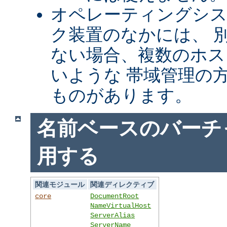
オペレーティングシ
ク装置のなかには、 別
ない場合、複数のホス
いような 帯域管理の
ものがあります。
名前ベースのバーチ
用する
関連モジュール
関連ディレクティブ
core
DocumentRoot
NameVirtualHost
ServerAlias
ServerName