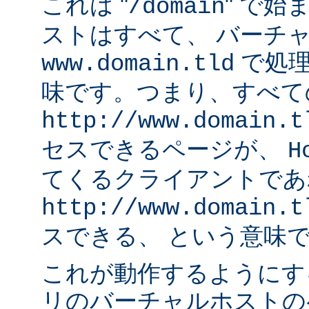
これは "
" で始
/domain
ストはすべて、 バーチ
で処理
www.domain.tld
味です。つまり、すべて
http://www.domain.t
セスできるページが、
H
てくるクライアントであ
http://www.domain.t
スできる、 という意味
これが動作するようにす
リのバーチャルホストの