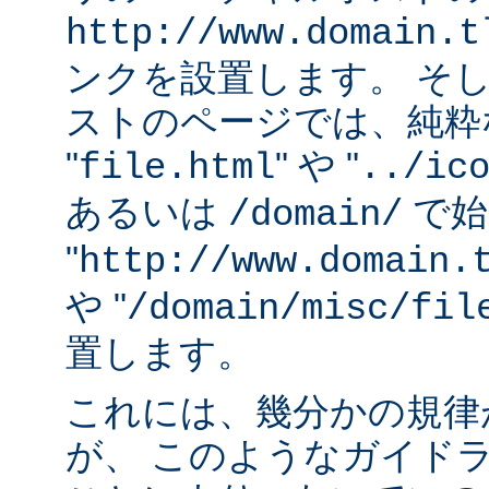
http://www.domain.t
ンクを設置します。 そ
ストのページでは、純粋な
"
" や "
file.html
../ic
あるいは
で始
/domain/
"
http://www.domain.
や "
/domain/misc/fil
置します。
これには、幾分かの規律
が、 このようなガイド