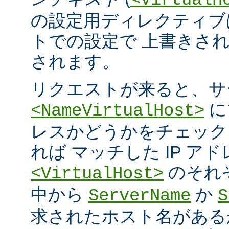
<VirtualH
の設定用ディレクティブ
トでの設定で 上書きさ
されます。
リクエストが来ると、サ
に
<NameVirtualHost>
レスかどうかをチェック
れば マッチした IP ア
のそれ
<VirtualHost>
中から
か
ServerName
S
求されたホスト名がある