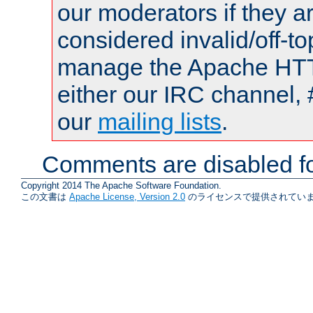
our moderators if they a
considered invalid/off-t
manage the Apache HTTP
either our IRC channel, 
our
mailing lists
.
Comments are disabled fo
Copyright 2014 The Apache Software Foundation.
この文書は
Apache License, Version 2.0
のライセンスで提供されていま