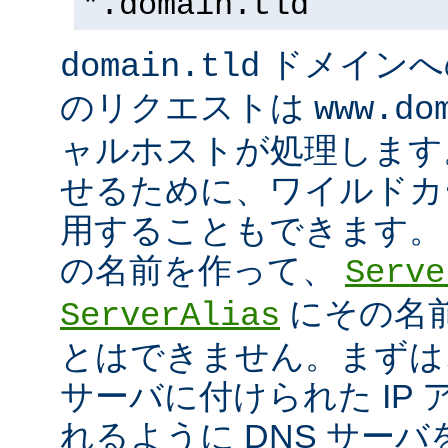
*.domain.tld
ドメインへ
domain.tld
のリクエストは
www.do
ャルホストが処理します
せるために、ワイルドカード
用することもできます。
の名前を作って、
Serve
にその名
ServerAlias
とはできません。まずは
サーバに付けられた IP
れるように DNS サー