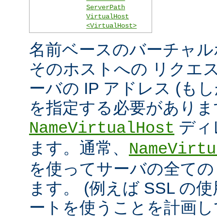
ServerPath
VirtualHost
<VirtualHost>
名前ベースのバーチャル
そのホストへの リクエ
ーバの IP アドレス (
を指定する必要がありま
ディ
NameVirtualHost
ます。通常、
NameVirtu
を使ってサーバの全ての 
ます。 (例えば SSL の
ートを使うことを計画し