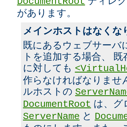
ディレク
DocumentRoot
があります。
メインホストはなくな
既にあるウェブサーバ
トを追加する場合、 既
に対しても
<VirtualH
作らなければなりませ
ルホストの
ServerNam
は、グ
DocumentRoot
と
ServerName
Docum