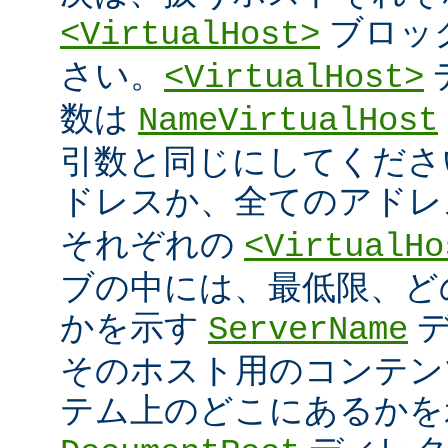
ブロッ
<VirtualHost>
さい。
<VirtualHost>
数は
NameVirtualHost
引数と同じにしてください 
ドレスか、全てのアド
それぞれの
<VirtualHo
ブの中には、最低限、ど
かを示す
デ
ServerName
そのホスト用のコンテン
テム上のどこにあるかを